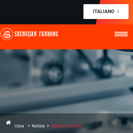
ITALIANO
Casa
Notizia
Notizie aziendali