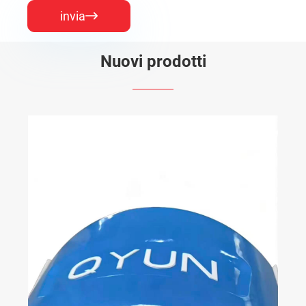
invia

Nuovi prodotti