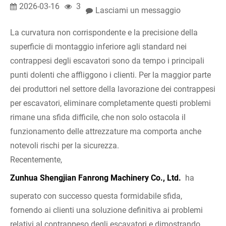
2026-03-16
3
Lasciami un messaggio
La curvatura non corrispondente e la precisione della
superficie di montaggio inferiore agli standard nei
contrappesi degli escavatori sono da tempo i principali
punti dolenti che affliggono i clienti. Per la maggior parte
dei produttori nel settore della lavorazione dei contrappesi
per escavatori, eliminare completamente questi problemi
rimane una sfida difficile, che non solo ostacola il
funzionamento delle attrezzature ma comporta anche
notevoli rischi per la sicurezza.
Recentemente,
Zunhua Shengjian Fanrong Machinery Co., Ltd.
ha
superato con successo questa formidabile sfida,
fornendo ai clienti una soluzione definitiva ai problemi
relativi al contrappeso degli escavatori e dimostrando