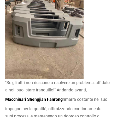
"Se gli altri non riescono a risolvere un problema, affidalo
a noi: puoi stare tranquillo!" Andando avanti,
Macchinari Shengjian Fanrong
rimarrà costante nel suo
impegno per la qualità, ottimizzando continuamente i
suoi processi e mantenendo un rigoroso controllo di