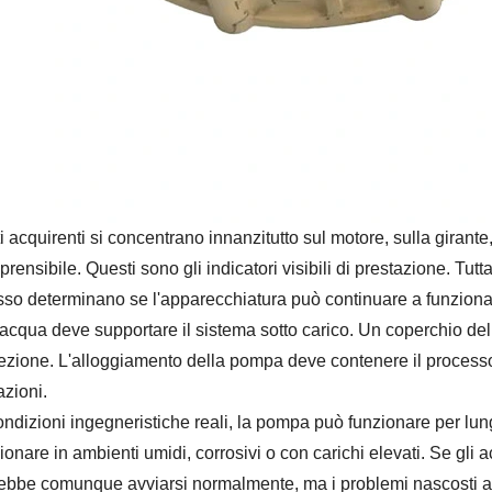
i acquirenti si concentrano innanzitutto sul motore, sulla girant
rensibile. Questi sono gli indicatori visibili di prestazione. Tutt
so determinano se l'apparecchiatura può continuare a funzionare
'acqua deve supportare il sistema sotto carico. Un coperchio de
ezione. L'alloggiamento della pompa deve contenere il processo 
azioni.
ondizioni ingegneristiche reali, la pompa può funzionare per lungh
ionare in ambienti umidi, corrosivi o con carichi elevati. Se gli a
ebbe comunque avviarsi normalmente, ma i problemi nascosti appa