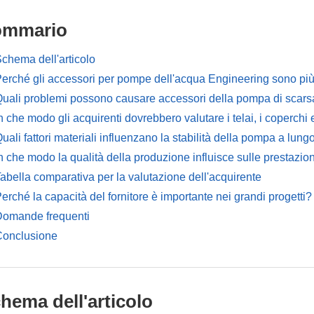
ommario
chema dell'articolo
erché gli accessori per pompe dell'acqua Engineering sono più i
uali problemi possono causare accessori della pompa di scars
n che modo gli acquirenti dovrebbero valutare i telai, i coperchi
uali fattori materiali influenzano la stabilità della pompa a lung
n che modo la qualità della produzione influisce sulle prestazi
abella comparativa per la valutazione dell'acquirente
erché la capacità del fornitore è importante nei grandi progetti?
omande frequenti
Conclusione
hema dell'articolo