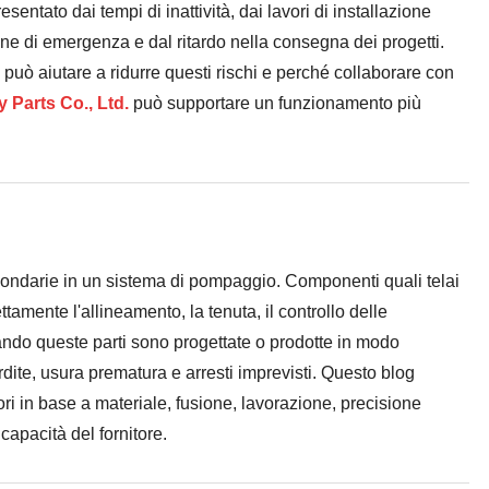
entato dai tempi di inattività, dai lavori di installazione
zione di emergenza e dal ritardo nella consegna dei progetti.
può aiutare a ridurre questi rischi e perché collaborare con
Parts Co., Ltd.
può supportare un funzionamento più
condarie in un sistema di pompaggio. Componenti quali telai
amente l'allineamento, la tenuta, il controllo delle
uando queste parti sono progettate o prodotte in modo
dite, usura prematura e arresti imprevisti. Questo blog
ri in base a materiale, fusione, lavorazione, precisione
capacità del fornitore.