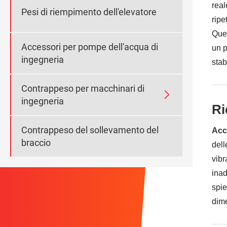
real
Pesi di riempimento dell'elevatore
ripe
Ques
Accessori per pompe dell'acqua di
un p
ingegneria
stab
Contrappeso per macchinari di

ingegneria
Ri
Contrappeso del sollevamento del
Acc
braccio
dell
vibr
inad
spie
dime