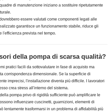
 squadre di manutenzione iniziano a sostituire ripetutamente
turale.
dovrebbero essere valutati come componenti legati alle
ealizzato garantisce un funzionamento stabile, riduce gli
 l'efficienza prevista nel tempo.
ori della pompa di scarsa qualità?
 pratici facili da sottovalutare in fase di acquisto ma
ata corrispondenza dimensionale. Se la superficie di
e imprecisi, l'installazione diventa più difficile. I lavoratori
sso crea stress all'interno del sistema.
ella pompa privo di rigidità sufficiente può amplificare le
possono influenzare cuscinetti, guarnizioni, elementi di
ò lentamente trasformarsi in un problema di affidabilità più