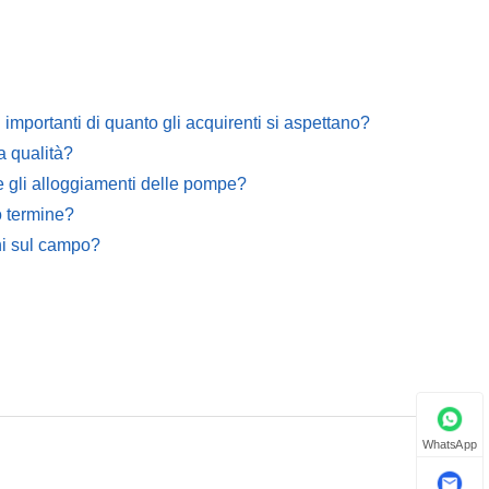
mportanti di quanto gli acquirenti si aspettano?
a qualità?
 e gli alloggiamenti delle pompe?
o termine?
oni sul campo?
WhatsApp