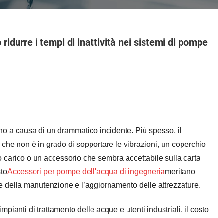
idurre i tempi di inattività nei sistemi di pompe
no a causa di un drammatico incidente. Più spesso, il
che non è in grado di sopportare le vibrazioni, un coperchio
to carico o un accessorio che sembra accettabile sulla carta
sto
Accessori per pompe dell'acqua di ingegneria
meritano
e della manutenzione e l’aggiornamento delle attrezzature.
impianti di trattamento delle acque e utenti industriali, il costo