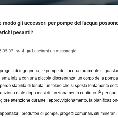
e modo gli accessori per pompe dell'acqua possono r
arichi pesanti?
6-05-07
4
Lasciami un messaggio
progetti di ingegneria, le pompe dell’acqua raramente si guasta
lema inizia con una piccola discrepanza: un corpo della pompa 
perde stabilità di tenuta, un telaio che si sposta lentamente sot
unziona male dopo mesi di funzionamento continuo. È per que
iore attenzione durante l’approvvigionamento, la pianificazion
appaltatori, produttori di pompe, progetti comunali, siti minerari, 