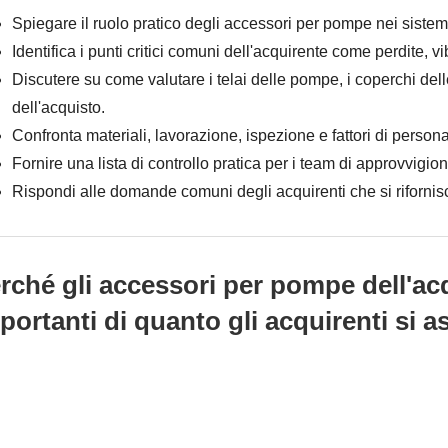
Spiegare il ruolo pratico degli accessori per pompe nei sistem
Identifica i punti critici comuni dell'acquirente come perdite, 
Discutere su come valutare i telai delle pompe, i coperchi de
dell'acquisto.
Confronta materiali, lavorazione, ispezione e fattori di person
Fornire una lista di controllo pratica per i team di approvvigi
Rispondi alle domande comuni degli acquirenti che si riforni
rché gli accessori per pompe dell'a
portanti di quanto gli acquirenti si 