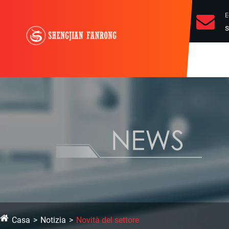
E
s
Casa
Notizia
Novità del settore