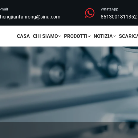
-mail
WhatsApp
hengjianfanrong@sina.com
8613001811352
CASA
CHI SIAMO
PRODOTTI
NOTIZIA
SCARIC