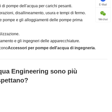
E-Mail
i di pompe dell'acqua per carichi pesanti.
vibrazioni, disallineamento, usura e tempi di fermo.
Wechat
lle pompe e gli alloggiamenti delle pompe prima
alizzazione.
onamento e gli ingegneri delle apparecchiature.
scono
Accessori per pompe dell'acqua di ingegneria
.
cqua Engineering sono più
aspettano?