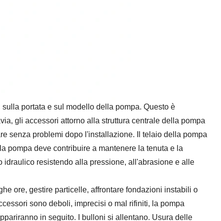
e, sulla portata e sul modello della pompa. Questo è
avia, gli accessori attorno alla struttura centrale della pompa
 senza problemi dopo l'installazione. Il telaio della pompa
lla pompa deve contribuire a mantenere la tenuta e la
idraulico resistendo alla pressione, all'abrasione e alle
e ore, gestire particelle, affrontare fondazioni instabili o
ccessori sono deboli, imprecisi o mal rifiniti, la pompa
riranno in seguito. I bulloni si allentano. Usura delle