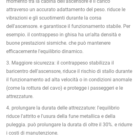
momento tra la cabina dell'ascensore e il carico
attraverso un accurato adattamento del peso. riduce le
vibrazioni e gli scuotimenti durante la corsa
dell'ascensore. e garantisce il funzionamento stabile. Per
esempio. il contrappeso in ghisa ha un'alta densità e
buone prestazioni sismiche. che può mantenere
efficacemente l'equilibrio dinamico.
3. Maggiore sicurezza: il contrappeso stabilizza il
baricentro dell'ascensore, riduce il rischio di stallo durante
il funzionamento ad alta velocità o in condizioni anomale
(come la rottura del cavo) e protegge i passeggeri e le
attrezzature.
4. prolungare la durata delle attrezzature: l'equilibrio
riduce l'attrito e l'usura della fune metallica e della
puleggia. può prolungare la durata di oltre il 30%. e ridurre
i costi di manutenzione.