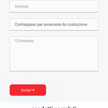
invia
