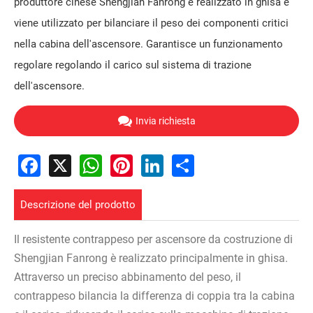
produttore cinese Shengjian Fanrong è realizzato in ghisa e
viene utilizzato per bilanciare il peso dei componenti critici
nella cabina dell'ascensore. Garantisce un funzionamento
regolare regolando il carico sul sistema di trazione
dell'ascensore.
Invia richiesta
Facebook
X
WhatsApp
Pinterest
LinkedIn
Share
Descrizione del prodotto
Il resistente contrappeso per ascensore da costruzione di
Shengjian Fanrong è realizzato principalmente in ghisa.
Attraverso un preciso abbinamento del peso, il
contrappeso bilancia la differenza di coppia tra la cabina