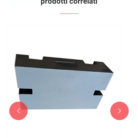
prodotti correlati

