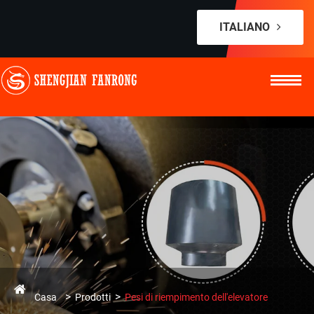
ITALIANO
Casa
Prodotti
Pesi di riempimento dell'elevatore