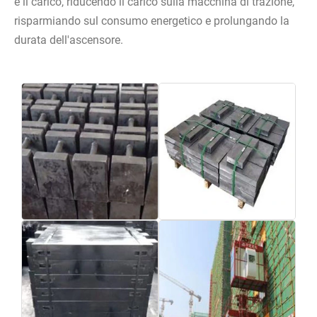
e il carico, riducendo il carico sulla macchina di trazione,
risparmiando sul consumo energetico e prolungando la
durata dell'ascensore.