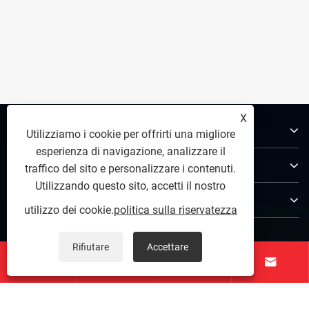
X
Chi siamo
Utilizziamo i cookie per offrirti una migliore
esperienza di navigazione, analizzare il
Prodotti
traffico del sito e personalizzare i contenuti.
Utilizzando questo sito, accetti il ​​nostro
Contattaci
utilizzo dei cookie.
politica sulla riservatezza
SEGUICI
Rifiutare
Accettare



