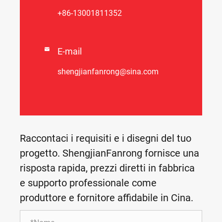
+86-13001811352

E-mail
shengjianfanrong@sina.com
Raccontaci i requisiti e i disegni del tuo
progetto. ShengjianFanrong fornisce una
risposta rapida, prezzi diretti in fabbrica
e supporto professionale come
produttore e fornitore affidabile in Cina.