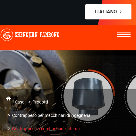
ITALIANO
Casa
Prodotti
Contrappeso per macchinari di ingegneria
Contrappeso a combustione interna