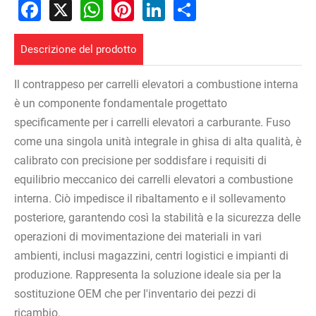
Facebook
X
WhatsApp
Pinterest
LinkedIn
Share
Descrizione del prodotto
Il contrappeso per carrelli elevatori a combustione interna
è un componente fondamentale progettato
specificamente per i carrelli elevatori a carburante. Fuso
come una singola unità integrale in ghisa di alta qualità, è
calibrato con precisione per soddisfare i requisiti di
equilibrio meccanico dei carrelli elevatori a combustione
interna. Ciò impedisce il ribaltamento e il sollevamento
posteriore, garantendo così la stabilità e la sicurezza delle
operazioni di movimentazione dei materiali in vari
ambienti, inclusi magazzini, centri logistici e impianti di
produzione. Rappresenta la soluzione ideale sia per la
sostituzione OEM che per l'inventario dei pezzi di
ricambio.